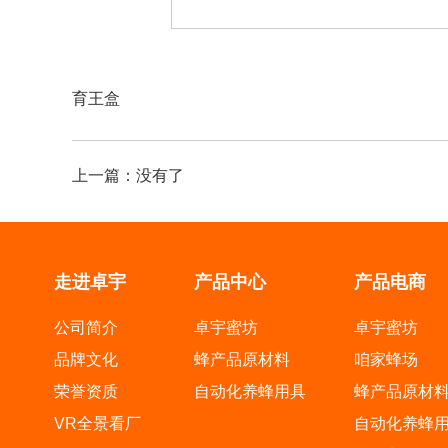
育王盒
上一篇：
没有了
走进卓宇
产品中心
产品电商
公司简介
卓宇蜜坊
卓宇蜜坊
品牌文化
蜂产品原材料
咱家蜂场
荣誉资质
自动化养蜂用具
蜂产品原材
VR全景看厂
自动化养蜂