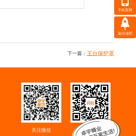
手机官网
返回顶部
王台保护罩
下一篇
：
关注微信
手机访问