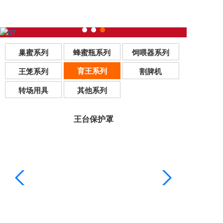
巢蜜系列
蜂蜜瓶系列
饲喂器系列
育王系列
王笼系列
割脾机
转场用具
其他系列
王台保护罩