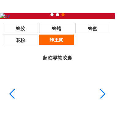
蜂胶
蜂蜡
蜂蜜
蜂王浆
花粉
超临界软胶囊