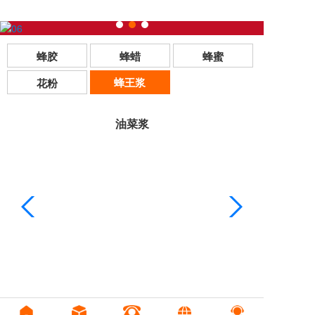
蜂胶
蜂蜡
蜂蜜
蜂王浆
花粉
油菜浆