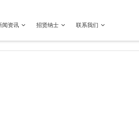
新闻资讯
招贤纳士
联系我们
饲喂器系列
王笼系列
育王系列