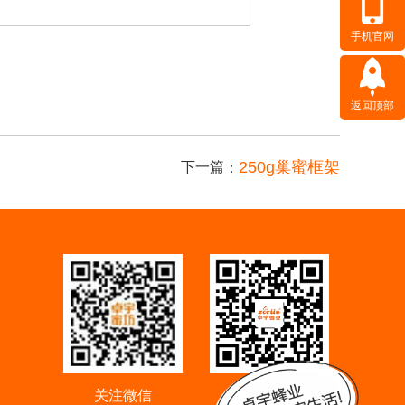
手机官网
返回顶部
250g巢蜜框架
下一篇
：
关注微信
手机访问