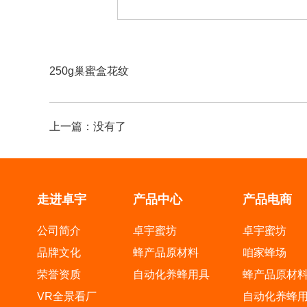
250g巢蜜盒花纹
上一篇：
没有了
走进卓宇
产品中心
产品电商
公司简介
卓宇蜜坊
卓宇蜜坊
品牌文化
蜂产品原材料
咱家蜂场
荣誉资质
自动化养蜂用具
蜂产品原材
VR全景看厂
自动化养蜂