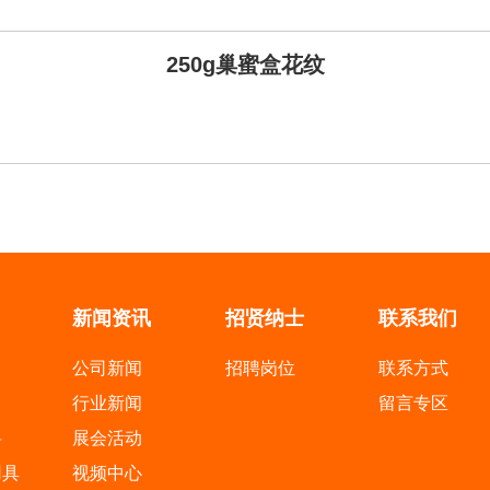
250g巢蜜盒花纹
新闻资讯
招贤纳士
联系我们
公司新闻
招聘岗位
联系方式
行业新闻
留言专区
料
展会活动
用具
视频中心